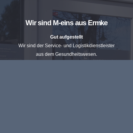
Wir sind M-eins aus Ermke
Gut aufgestellt
Wir sind der Service- und Logistikdienstleister
aus dem Gesundheitswesen.
Partner der Industrie
Wir bieten Innovative Logistik-Konzepte, Set-Packing &
Vertrieb in die gesamte EU.
Inhabergeführt
Kurze Wege und flexible Lösungen für den
unabhängigen Handel seit 2011.